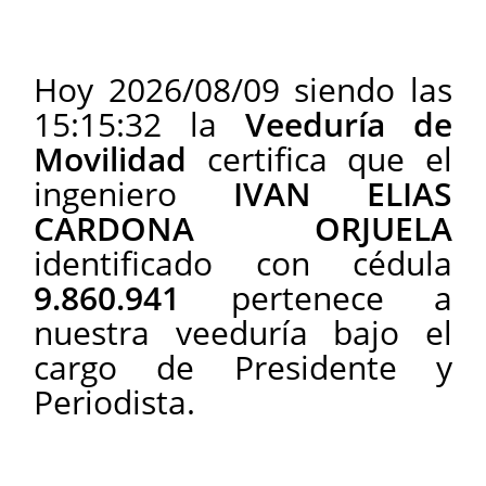
Hoy
2026/08/09
siendo las
15:15:32
la
Veeduría de
Movilidad
certifica que el
ingeniero
IVAN ELIAS
CARDONA ORJUELA
identificado con cédula
9.860.941
pertenece a
nuestra veeduría bajo el
cargo de Presidente y
Periodista.