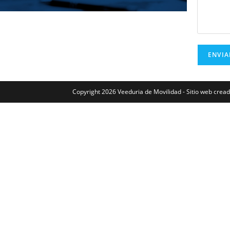
Copyright 2026 Veeduria de Movilidad - Sitio web crea