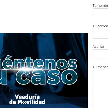
Tu nombr
Tu correo
Asunto
Tu mensa